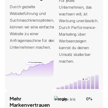
Für jedes
Durch gezielte
Unternehmen, das
Websiteführung und
wachsen will, ist
Suchmaschinenoptimierung
Werbung unerlässlich.
können wir eine einfache
Durch Performance-
Website zu einer
Marketing über
Anfragemaschine für dein
Werbeanzeigen
Unternehmen machen.
kannst du deinen
Umsatz skalierbar
machen.
Kundenanfragen
+32 %
€
Mehr
Google
0%
Markenvertrauen