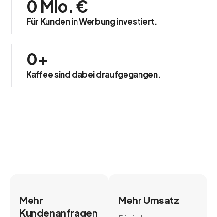
0
Mio. €
Für Kunden in Werbung investiert.
0
+
Kaffee sind dabei draufgegangen.
Mehr
Mehr Umsatz
Kundenanfragen